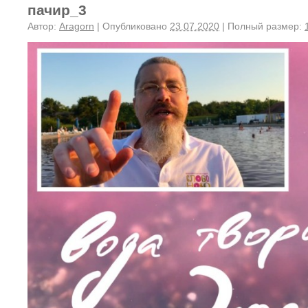
пачир_3
Автор:
Aragorn
|
Опубликовано
23.07.2020
|
Полный размер: