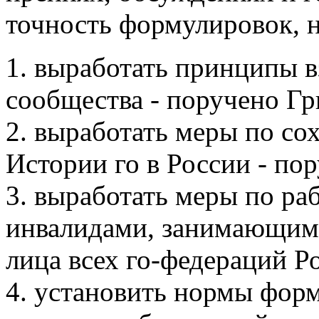
точность формулировок, н
1. выработать принципы 
сообщества - поручено Гр
2. выработать меры по с
Истории го в России - по
3. выработать меры по раб
инвалидами, занимающими
лица всех го-федераций Р
4. установить нормы фор