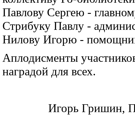
Павлову Сергею - главном
Стрибуку Павлу - админи
Нилову Игорю - помощник
Аплодисменты участников
наградой для всех.
Игорь Гришин, П