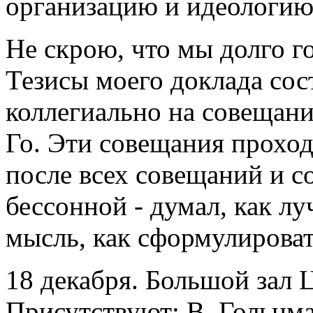
организацию и идеологию 
Не скрою, что мы долго г
Тезисы моего доклада сос
коллегиально на совещан
Го. Эти совещания проход
после всех совещаний и с
бессонной - думал, как л
мысль, как сформулировать
18 декабря. Большой зал 
Присутствуют: В. Гольцма