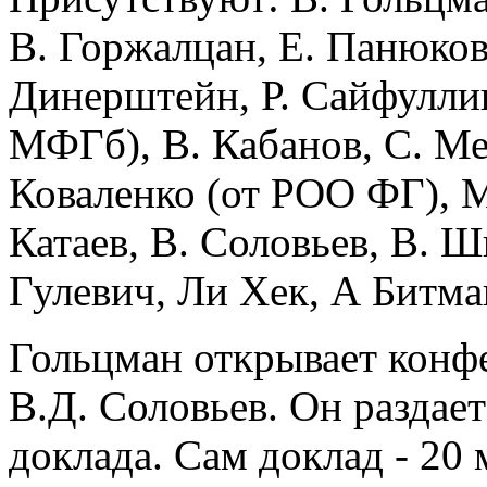
В. Горжалцан, Е. Панюков,
Динерштейн, Р. Сайфуллин
МФГб), В. Кабанов, С. Ме
Коваленко (от РОО ФГ), М
Катаев, В. Соловьев, В. Ш
Гулевич, Ли Хек, А Битма
Гольцман открывает конф
В.Д. Соловьев. Он раздает
доклада. Сам доклад - 20 