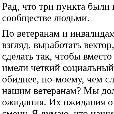
Рад, что три пункта были
сообществе людьми.
По ветеранам и инвалидам
взгляд, выработать вектор
сделать так, чтобы вмест
имели четкий социальный
обиднее, по-моему, чем с
нашим ветеранам? Мы до
ожидания. Их ожидания от 
смену. Я думаю, что наши