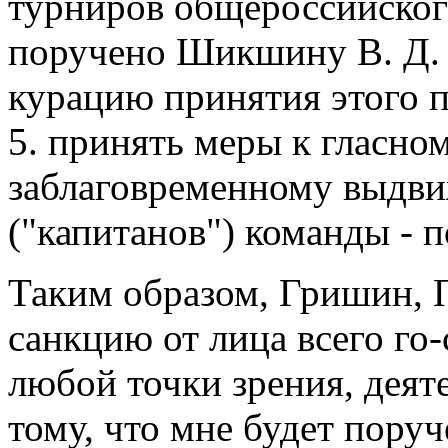
турниров общероссийског
поручено Шикшину В. Д. 
курацию принятия этого 
5. принять меры к гласно
заблаговременному выдв
("капитанов") команды - 
Таким образом, Гришин,
санкцию от лица всего го
любой точки зрения, деят
тому, что мне будет поруч