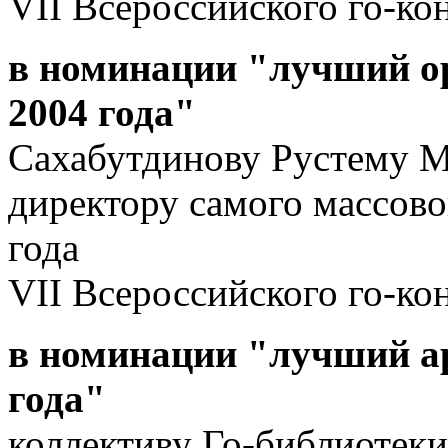
VII Всероссийского го-кон
в номинации "лучший ор
2004 года"
Сахабутдинову Рустему 
директору самого массово
года
VII Всероссийского го-кон
в номинации "лучший ар
года"
коллективу Го-библиотеки