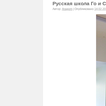
Русская школа Го и 
Автор:
Aragorn
|
Опубликовано
14.02.2