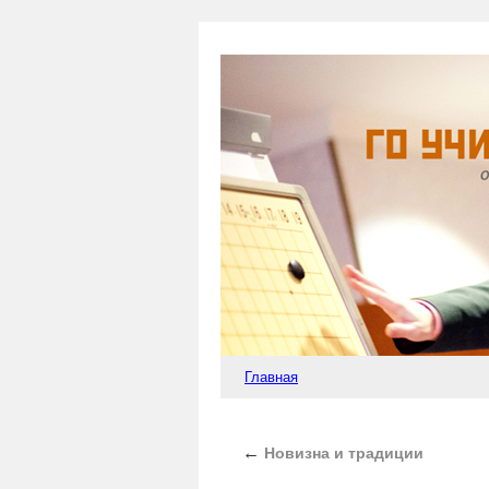
Главная
←
Новизна и традиции