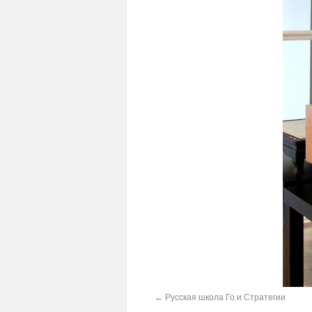
Русская школа Го и Стратегии