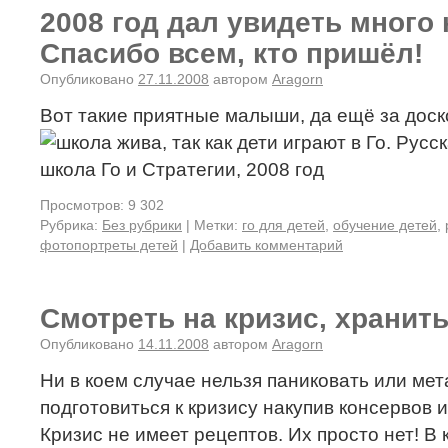
2008 год дал увидеть много
Спасибо всем, кто пришёл!
Опубликовано
27.11.2008
автором
Aragorn
Вот такие приятные малыши, да ещё за доско
Просмотров: 9 302
Рубрика:
Без рубрики
|
Метки:
го для детей
,
обучение детей
,
фотопортреты детей
|
Добавить комментарий
Смотреть на кризис, хранит
Опубликовано
14.11.2008
автором
Aragorn
Ни в коем случае нельзя паниковать или мет
подготовиться к кризису накупив консервов
Кризис не имеет рецептов. Их просто нет! В