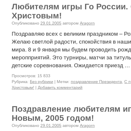
Любителям игры Го России.
Христовым!
Опубликовано
29.01.2005
автором
Aragorn
Поздравляю всех с великим праздником – Р
Желаю светлой радости, спокойствия в наши
мира. 8 и 9 января мы будем проводить рож
меропприятий. Это турниры, матчи за титул
детские соревнования. Ожидается приезд 
Просмотров: 15 833
Рубрика:
Без рубрики
|
Метки:
поздравление Президента
,
С п
Христовым!
|
Добавить комментарий
Поздравление любителям иг
Новым, 2005 годом!
Опубликовано
29.01.2005
автором
Aragorn