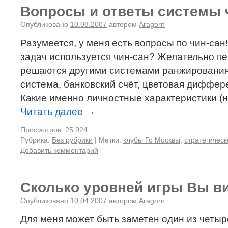
Вопросы и ответы системы 
Опубликовано
10.08.2007
автором
Aragorn
Разумеется, у меня есть вопросы по чин-сан!
задач используется чин-сан? Желательно пе
решаются другими системами ранжирования 
система, банковский счёт, цветовая диффере
Какие именно личностные характеристики (
Читать далее
→
Просмотров: 25 924
Рубрика:
Без рубрики
|
Метки:
клубы Го Москвы
,
стратегическ
Добавить комментарий
Сколько уровней игры Вы ви
Опубликовано
10.04.2007
автором
Aragorn
Для меня может быть заметен один из четы