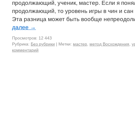
продолжающий, ученик, мастер. Если я понял,
продолжающий, то уровень игры в чин и сан
Эта разница может быть вообще непреодол
далее
→
Просмотров: 12 443
Рубрика:
Без рубрики
|
Метки:
мастер
,
метод Восхождения
,
у
комментарий