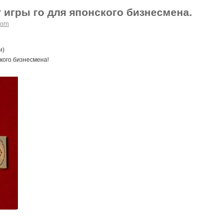
игры го для японского бизнесмена.
orn
и)
кого бизнесмена!