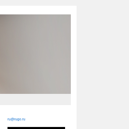
ru@rugo.ru