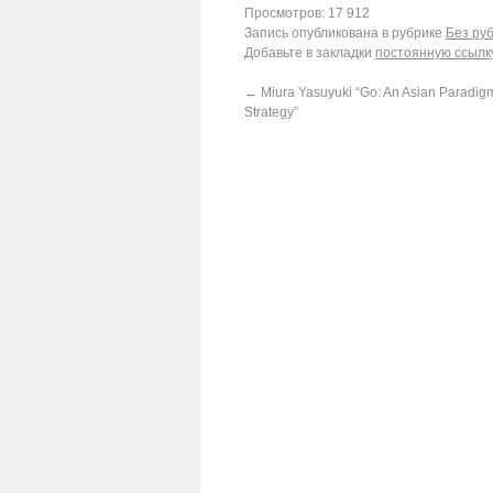
Просмотров: 17 912
Запись опубликована в рубрике
Без ру
Добавьте в закладки
постоянную ссылк
←
Miura Yasuyuki “Go: An Asian Paradig
Strategy”