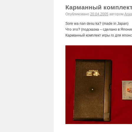
Карманный комплект 
Опубликовано
20.04.2005
автором
Arag
Sore wa nan desu ka? (made in Japan)
Что это? (подсказка – сделано в Япони
Карманный комплект игры го для японс