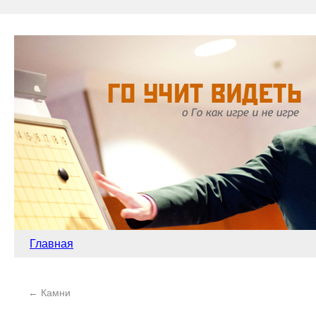
Главная
←
Камни