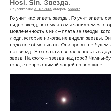
Hosi. Sin. Звезда.
Опубликовано
31.07.2005
автором
Aragorn
Го учит нас видеть звезды. Го учит видеть св
видно звезд, потому что мы занимаемся в г
Вовлеченность в них – плата за звезды, кот
люди, которые никогда не видели звезды. Они
надо нас обманывать. Они правы, не будем 
нет звезд. Это плата за вовлеченность в дру
звезд. На фото – звезда над горой Чамны-б
гора, с непроходимой чащей на вершине.