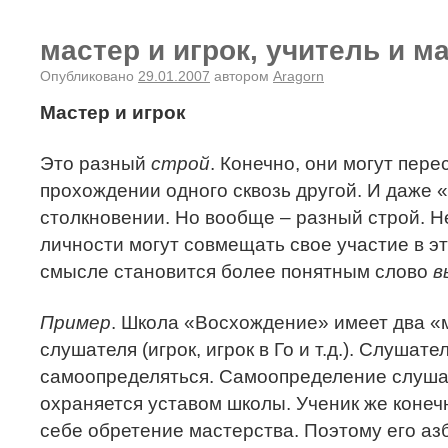
мастер и игрок, учитель и м
Опубликовано
29.01.2007
автором
Aragorn
Мастер и игрок
Это разный
строй
. Конечно, они могут пере
прохождении одного сквозь другой. И даже 
столкновении. Но вообще – разный строй.
личности могут совмещать свое участие в эт
смысле становится более понятным слово
в
Пример
. Школа «Восхождение» имеет два «м
слушателя (игрок, игрок в Го и т.д.). Слушате
самоопределяться. Самоопределение слуша
охраняется уставом школы. Ученик же конеч
себе обретение мастерства. Поэтому его аз