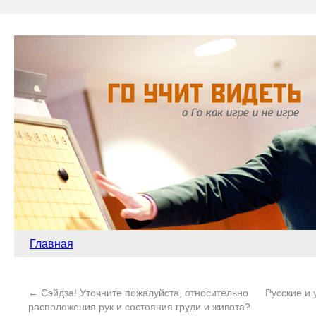
Главная
←
Сэйдза! Уточните пожалуйста, относительно
Русские и
расположения рук и состояния груди и живота?