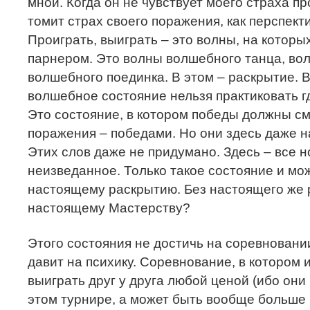
мной. Когда он не чувствует моего страха пр
томит страх своего поражения, как перспект
Проиграть, выиграть – это волны, на которы
парнером. Это волны волшебного танца, во
волшебного поединка. В этом – раскрытие. В
волшебное состояние нельзя практиковать гд
Это состояние, в котором победы должны с
поражения – победами. Но они здесь даже н
Этих слов даже не придумано. Здесь – все н
неизведанное. Только такое состояние и мож
настоящему раскрытию. Без настоящего же р
настоящему Мастерству?
Этого состояния не достичь на соревновани
давит на психику. Соревнование, в котором 
выиграть друг у друга любой ценой (ибо они
этом турнире, а может быть вообще больше 