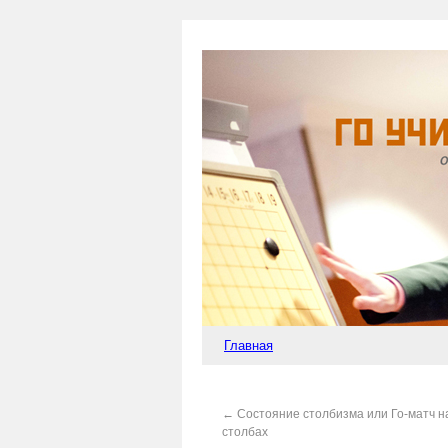
Главная
←
Состояние столбизма или Го-матч н
столбах