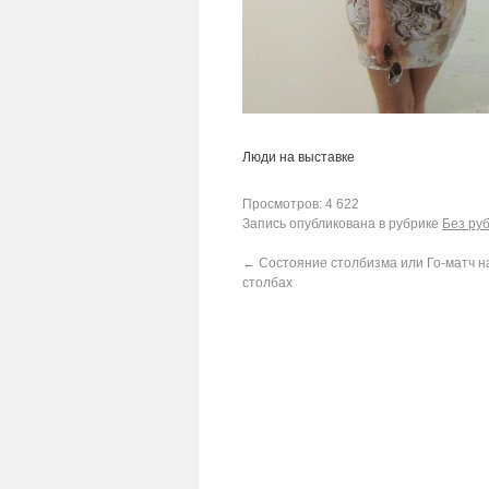
Люди на выставке
Просмотров: 4 622
Запись опубликована в рубрике
Без ру
←
Состояние столбизма или Го-матч н
столбах