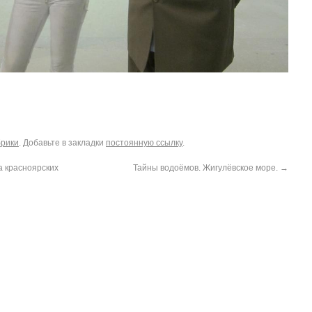
брики
. Добавьте в закладки
постоянную ссылку
.
а красноярских
Тайны водоёмов. Жигулёвское море.
→