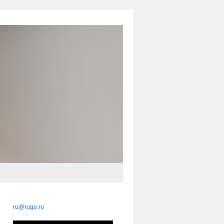
ru@rugo.ru