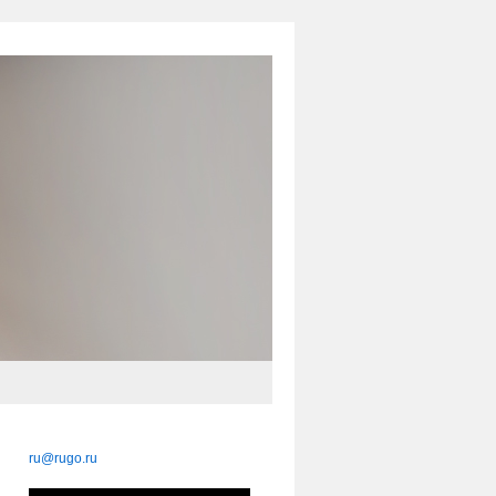
ru@rugo.ru