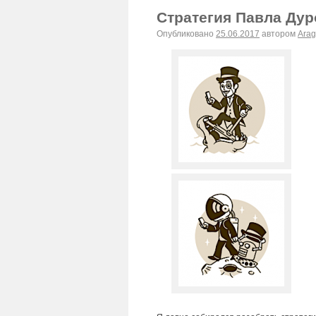
Стратегия Павла Дур
Опубликовано
25.06.2017
автором
Arag