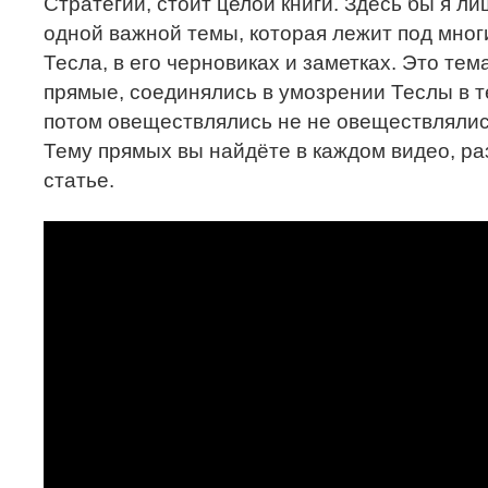
Стратегии, стоит целой книги. Здесь бы я л
одной важной темы, которая лежит под мно
Тесла, в его черновиках и заметках. Это те
прямые, соединялись в умозрении Теслы в т
потом овеществлялись не не овеществлялись
Тему прямых вы найдёте в каждом видео, р
статье.