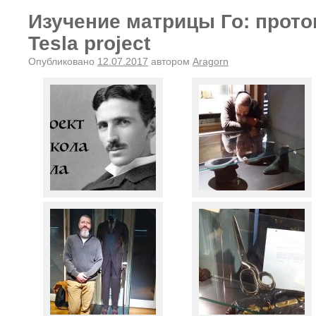
Изучение матрицы Го: прото
Tesla project
Опубликовано
12.07.2017
автором
Aragorn