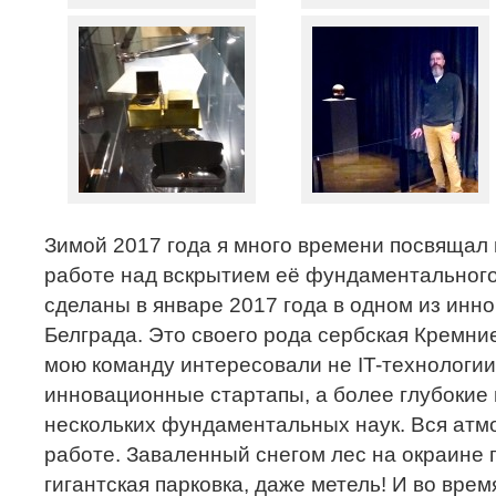
Зимой 2017 года я много времени посвящал
работе над вскрытием её фундаментального 
сделаны в январе 2017 года в одном из инн
Белграда. Это своего рода сербская Кремни
мою команду интересовали не IT-технологии
инновационные стартапы, а более глубокие
нескольких фундаментальных наук. Вся ат
работе. Заваленный снегом лес на окраине 
гигантская парковка, даже метель! И во вре