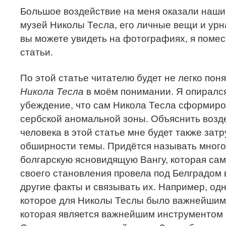
Большое воздействие на меня оказали наши
музей Николы Тесла, его личные вещи и урна
вы можете увидеть на фотографиях, я помес
статьи.
По этой статье читателю будет не легко поня
Никола Тесла
в моём понимании. Я опирался
убеждение, что сам Никола Тесла сформиро
сербской аномальной зоны. Объяснить возд
человека в этой статье мне будет также зат
обширности темы. Придётся называть много
болгарскую ясновидящую Вангу, которая са
своего становления провела под Белградом 
другие факты и связывать их. Например, од
которое для Николы Теслы было важнейшим
которая является важнейшим инструментом 