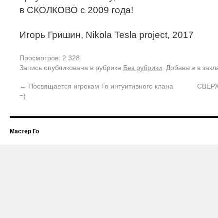
в СКОЛКОВО с 2009 года!
Игорь Гришин, Nikola Tesla project, 2017
Просмотров: 2 328
Запись опубликована в рубрике
Без рубрики
. Добавьте в зак
←
Посвящается игрокам Го интуитивного клана
СВЕР
=)
Мастер Го