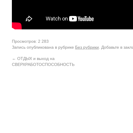
Просмотров: 2 283
Запись опубликована в рубрике
Без рубрики
. Добавьте в зак
←
ОТДЫХ и выход на
СВЕРХРАБОТОСПОСОБНОСТЬ