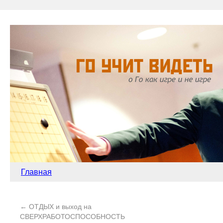
Главная
←
ОТДЫХ и выход на
СВЕРХРАБОТОСПОСОБНОСТЬ