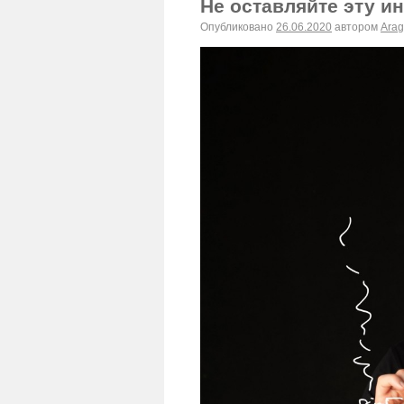
Не оставляйте эту 
Опубликовано
26.06.2020
автором
Arag