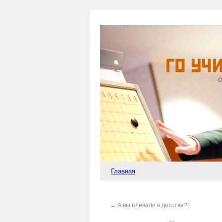
Главная
←
А вы плевали в детстве?!