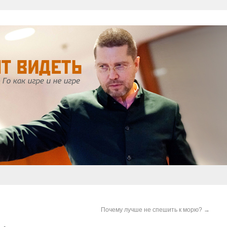
Почему лучше не спешить к морю?
→