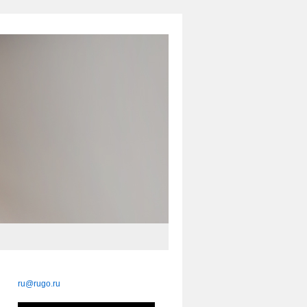
ru@rugo.ru