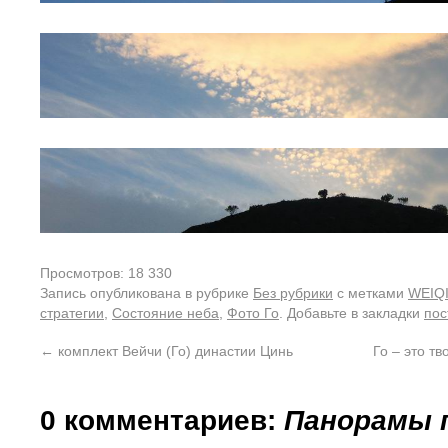
Просмотров: 18 330
Запись опубликована в рубрике
Без рубрики
с метками
WEIQ
стратегии
,
Состояние неба
,
Фото Го
. Добавьте в закладки
пос
←
комплект Вейчи (Го) династии Цинь
Го – это т
0 комментариев:
Панорамы 