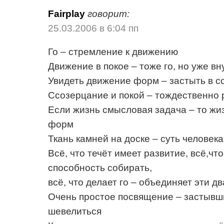
Fairplay
говорит:
25.03.2006 в 6:04 пп
Го – стремление к движению
Движение в покое – тоже го, но уже в
Увидеть движение форм – застыть в с
Ссозерцание и покой – тождественно 
Если жизнь смысловая задача – то жи
форм
Ткань камней на доске – суть человека
Всё, что течёт имеет развитие, всё,чт
способность собирать,
всё, что делает го – объединяет эти д
Очень простое посвящение – застывш
шевелиться