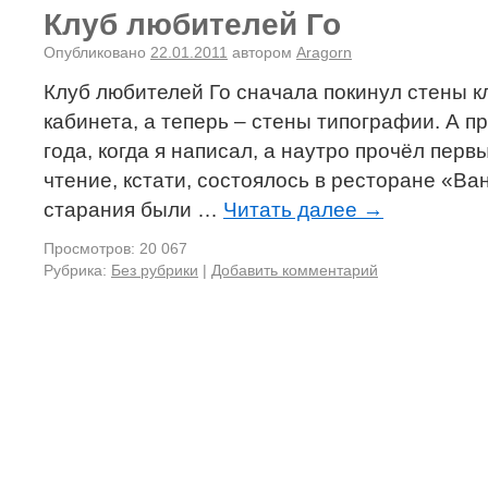
Клуб любителей Го
Опубликовано
22.01.2011
автором
Aragorn
Клуб любителей Го сначала покинул стены к
кабинета, а теперь – стены типографии. А 
года, когда я написал, а наутро прочёл пер
чтение, кстати, состоялось в ресторане «Ва
старания были …
Читать далее
→
Просмотров: 20 067
Рубрика:
Без рубрики
|
Добавить комментарий