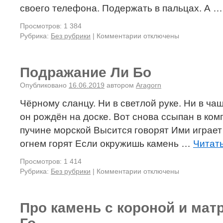
своего телефона. Подержать в пальцах. А 
Просмотров: 1 384
Рубрика:
Без рубрики
|
Комментарии отключены
Подражание Ли Бо
Опубликовано
16.06.2019
автором
Aragorn
Чёрному сланцу. Ни в светлой руке. Ни в чаш
он рождён на доске. Вот снова ссыпан в комп
пучине морской Высится говорят Ими играе
огнем горят Если окружишь камень …
Читат
Просмотров: 1 414
Рубрика:
Без рубрики
|
Комментарии отключены
Про камень с короной и мат