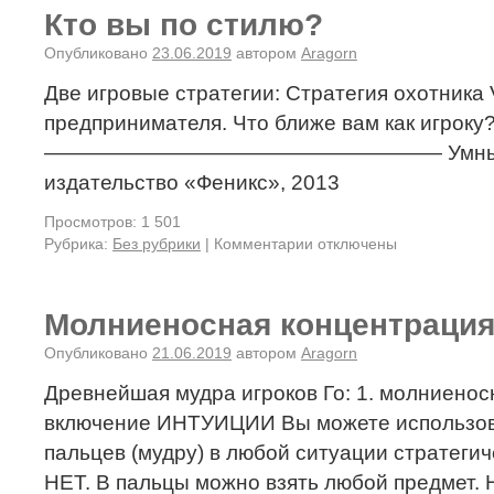
Кто вы по стилю?
Опубликовано
23.06.2019
автором
Aragorn
Две игровые стратегии: Стратегия охотника 
предпринимателя. Что ближе вам как игроку
——————————————————— Умные иг
издательство «Феникс», 2013
Просмотров: 1 501
Рубрика:
Без рубрики
|
Комментарии отключены
Молниеносная концентрация
Опубликовано
21.06.2019
автором
Aragorn
Древнейшая мудра игроков Го: 1. молниенос
включение ИНТУИЦИИ Вы можете использов
пальцев (мудру) в любой ситуации стратеги
НЕТ. В пальцы можно взять любой предмет. 