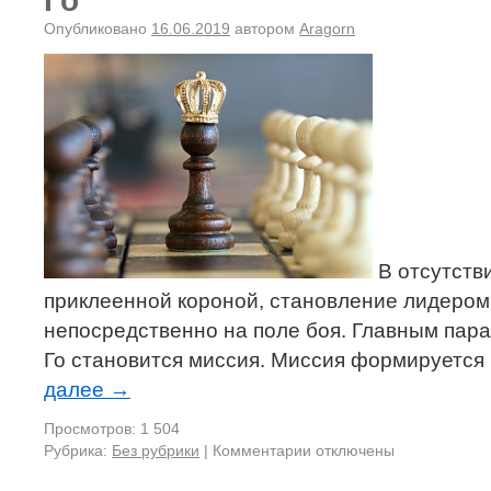
Го
Опубликовано
16.06.2019
автором
Aragorn
В отсутстви
приклеенной короной, становление лидером
непосредственно на поле боя. Главным пар
Го становится миссия. Миссия формируется 
далее
→
Просмотров: 1 504
Рубрика:
Без рубрики
|
Комментарии отключены