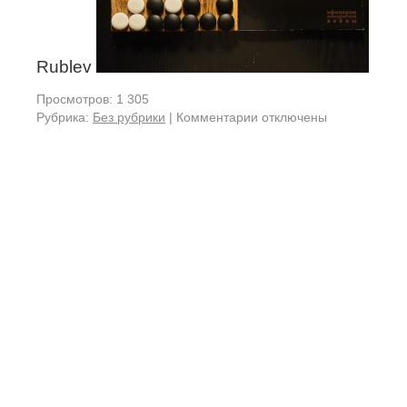
Rublev
Просмотров: 1 305
Рубрика:
Без рубрики
|
Комментарии отключены