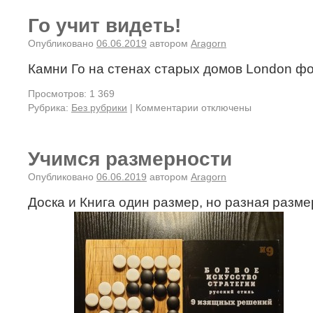
Го учит видеть!
Опубликовано
06.06.2019
автором
Aragorn
Камни Го на стенах старых домов London фо
Просмотров: 1 369
Рубрика:
Без рубрики
|
Комментарии отключены
Учимся размерности
Опубликовано
06.06.2019
автором
Aragorn
Доска и Книга один размер, но разная разме