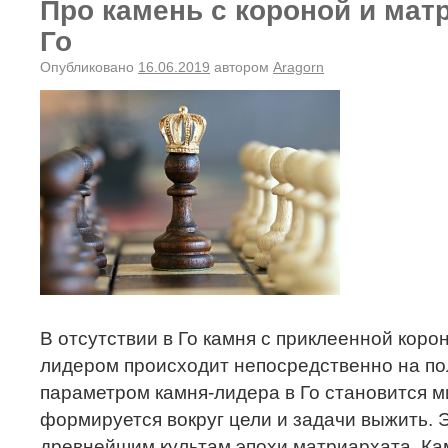
Про камень с короной и мат
Го
Опубликовано
16.06.2019
автором
Aragorn
В отсутствии в Го камня с приклеенной коро
лидером происходит непосредственно на по
параметром камня-лидера в Го становится м
формируется вокруг цели и задачи выжить. Э
древнейшим культам эпохи матриархата. Ка