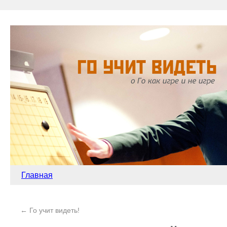
Главная
←
Го учит видеть!