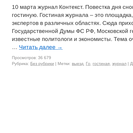
10 марта журнал Контекст. Повестка дня сно
гостиную. Гостиная журнала – это площадк
экспертов в различных областях. Сюда прих
Государственной Думы ФС РФ, Московской г
известные политологи и экономисты. Тема о
…
Читать далее
→
Просмотров: 36 679
Рубрика:
Без рубрики
|
Метки:
выезд
,
Го
,
гостиная
,
журнал
|
Д