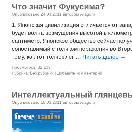
Что значит Фукусима?
Опубликовано
24.03.2011
автором
Aragorn
1. Японская цивилизация отличается от запа
будет волна возмущения высотой в километр
сантиметр. Японское общество сейчас полу
сопоставимый с толчком поражения во Втор
тому, как тот толчок лёг …
Читать далее
→
Просмотров: 32 139
Рубрика:
Без рубрики
|
Добавить комментарий
Интеллектуальный глянцев
Опубликовано
15.03.2011
автором
Aragorn