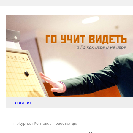
Главная
←
Журнал Контекст. Повестка дня