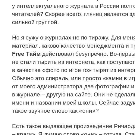
у интеллектуального журнала в России полт
читателей? Скорее всего, глянец является зд
сильной группой.
Но я сужу о журналах не по тиражу. Для мен
материал, каково качество менеджмента и 
Free Тайм
действовал безупречно. Во-первы
не стали тырить из интернета, как поступаю
в качестве «фото по игре го» тырят из инте
Обычно это спираль, или просто «камни в и
от моего администратора две фотографии и
в журнале – другую на сайте. Они не сдела
имени и названии моей школы. Сейчас задум
такое звучное слово как «они»?
Есть такое выдающее произведение Ричард
– враги». Я думаю слово «они» – оттуда. Ста