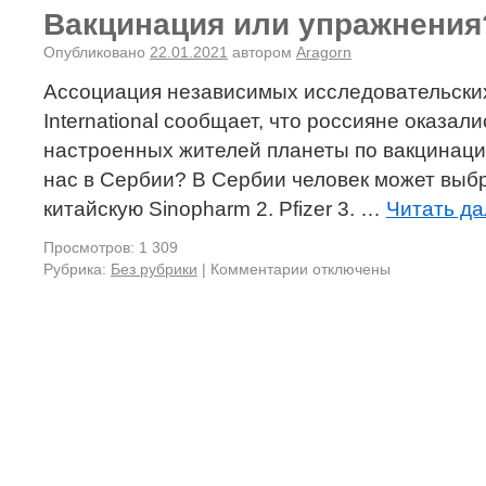
Вакцинация или упражнения
Опубликовано
22.01.2021
автором
Aragorn
Ассоциация независимых исследовательских
International сообщает, что россияне оказал
настроенных жителей планеты по вакцинации
нас в Сербии? В Сербии человек может выбра
китайскую Sinopharm 2. Pfizer 3. …
Читать д
Просмотров: 1 309
Рубрика:
Без рубрики
|
Комментарии отключены