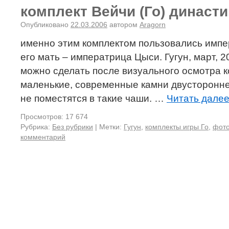
комплект Вейчи (Го) династ
Опубликовано
22.03.2006
автором
Aragorn
именно этим комплектом пользовались импе
его мать – императрица Цыси. Гугун, март, 2
можно сделать после визуального осмотра 
маленькие, современные камни двусторонне
не поместятся в такие чаши. …
Читать дале
Просмотров: 17 674
Рубрика:
Без рубрики
|
Метки:
Гугун
,
комплекты игры Го
,
фото
комментарий