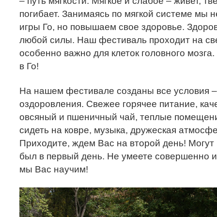
– путь мягкости. Мягкое и слабое – живет, тв
погибает. Занимаясь по мягкой системе мы 
игры Го, но повышаем свое здоровье. Здоров
любой силы. Наш фестиваль проходит на св
особенно важно для клеток головного мозга.
в Го!
На нашем фестивале созданы все условия –
оздоровления. Свежее горячее питание, кач
овсяный и пшеничный чай, теплые помещени
сидеть на ковре, музыка, дружеская атмосф
Приходите, ждем Вас на второй день! Могут п
был в первый день. Не умеете совершенно и
мы Вас научим!