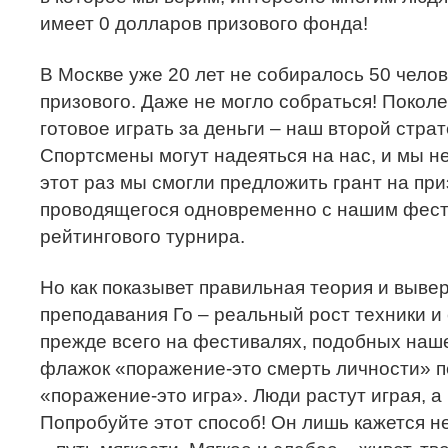
имеет 0 долларов призового фонда!
В Москве уже 20 лет не собиралось 50 чело
призового. Даже не могло собраться! Покол
готовое играть за деньги – наш второй страт
Спортсмены могут надеяться на нас, и мы н
этот раз мы смогли предложить грант на пр
проводящегося одновременно с нашим фест
рейтингового турнира.
Но как показывет правильная теория и выве
преподавания Го – реальный рост техники и
прежде всего на фестивалях, подобных нашем
флажок «поражение-это смерть личности» п
«поражение-это игра». Люди растут играя, а 
Попробуйте этот способ! Он лишь кажется н