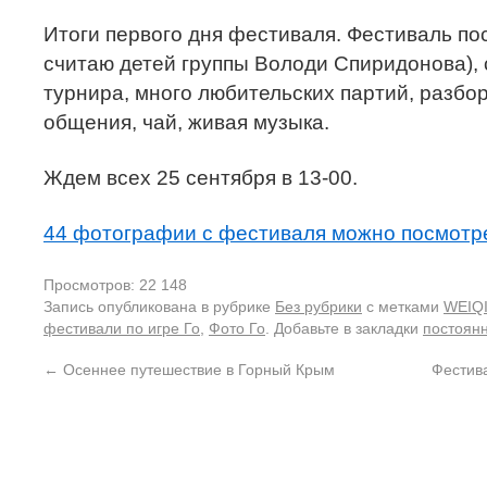
Итоги первого дня фестиваля. Фестиваль пос
считаю детей группы Володи Спиридонова), 
турнира, много любительских партий, разбо
общения, чай, живая музыка.
Ждем всех 25 сентября в 13-00.
44 фотографии с фестиваля можно посмотре
Просмотров: 22 148
Запись опубликована в рубрике
Без рубрики
с метками
WEIQ
фестивали по игре Го
,
Фото Го
. Добавьте в закладки
постоян
←
Осеннее путешествие в Горный Крым
Фестива