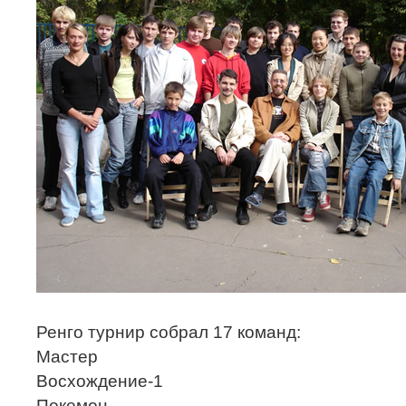
Ренго турнир собрал 17 команд:
Мастер
Восхождение-1
Покемон