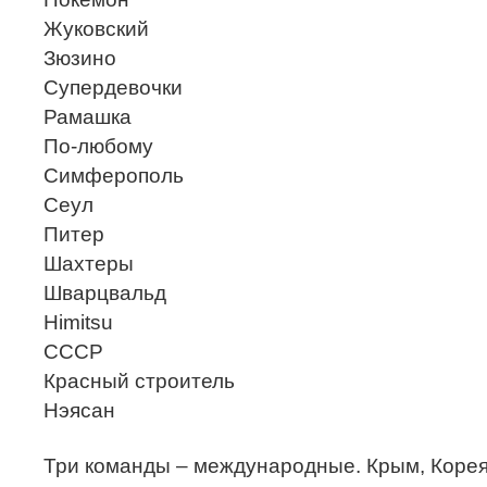
Жуковский
Зюзино
Супердевочки
Рамашка
По-любому
Симферополь
Сеул
Питер
Шахтеры
Шварцвальд
Himitsu
СССP
Красный строитель
Нэясан
Три команды – международные. Крым, Корея,