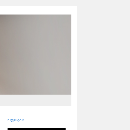
ru@rugo.ru