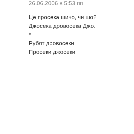
26.06.2006 в 5:53 пп
Це просека шичо, чи шо?
Джосека дровосека Джо.
*
Рубят дровосеки
Просеки джосеки