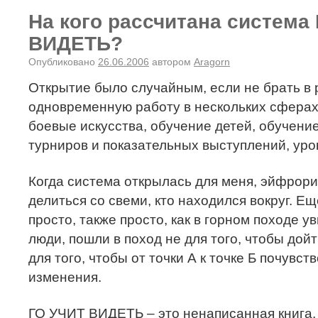
На кого рассчитана система
ВИДЕТЬ?
Опубликовано
26.06.2006
автором
Aragorn
Открытие было случайным, если не брать в 
одновременную работу в нескольких сферах 
боевые искусства, обучение детей, обучени
турниров и показательных выступлений, урок
Когда система открылась для меня, эйфрори
делиться со свеми, кто находился вокруг. Ещ
просто, также просто, как в горном походе ув
люди, пошли в поход не для того, чтобы дойти
для того, чтобы от точки А к точке Б почувс
изменения.
ГО УЧИТ ВИДЕТЬ – это ненаписанная книга, 