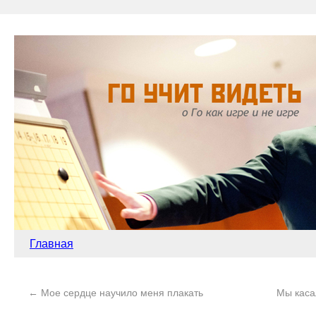
Главная
←
Мое сердце научило меня плакать
Мы каса