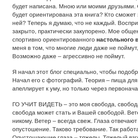
будет написана. Мною или моими друзьями.
будет ориентирована эта книга? Кто сможет 
ней? Теперь я думаю, что не каждый. Воспр
закрыто, практически закупорено. Мое общ
спортивно ориентированного
настольного 
меня в том, что многие люди даже не поймут,
Возможно даже – агрессивно не поймут.
Я начал этот блог специально, чтобы подобр
Начал его с фотографий. Теория – пища дл
апеллирует к уму, но только через первонач
ГО УЧИТ ВИДЕТЬ – это моя свобода, свобод
свобода может стать и Вашей свободой. Ве
никому. Ветер – всегда свеж. Глаза отвечают
опустошение. Таково требование. Так работ
Опустошаюшие глаза – тяжелы. Тяжелый взгя