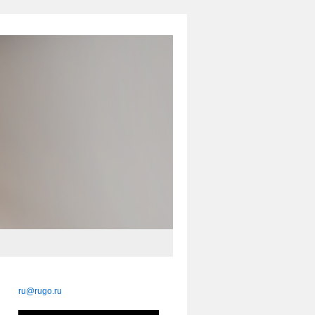
ru@rugo.ru