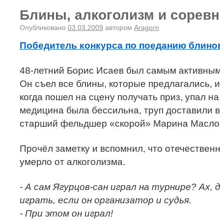
Блины, алкоголизм и соревн
Опубликовано
03.03.2009
автором
Aragorn
Победитель конкурса по поеданию блино
48-летний Борис Исаев был самым активным
Он съел все блины, которые предлагались, 
когда пошел на сцену получать приз, упал н
медицина была бессильна, труп доставили в 
старший фельдшер «скорой» Марина Маслобо
Прочёл заметку и вспомнил, что отечествен
умерло от алкоголизма.
- А сам Ягурцов-сан играл на турнире? Ах, д
играть, если он организатор и судья.
- При этом он играл!