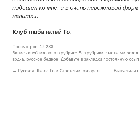
подошёл ко мне, и в очень невежливой фо
напитки.
Клуб любителей Го
.
Просмотров: 12 238
Запись опубликована в рубрике
Без рубрики
с метками
оскал
водка
,
русское бедное
. Добавьте в закладки
постоянную ссыл
←
Русская Школа Го и Стратегии: акварель
Выпустили н