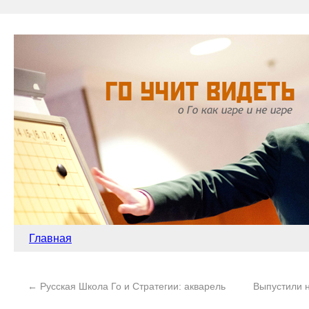
Главная
←
Русская Школа Го и Стратегии: акварель
Выпустили н