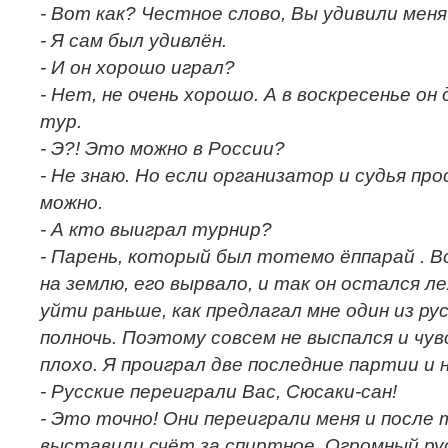
- Вот как? Честное слово, Вы удивили меня
- Я сам был удивлён.
- И он хорошо играл?
- Нет, не очень хорошо. А в воскресенье он
тур.
- Э?! Это можно в России?
- Не знаю. Но если организатор и судья про
можно.
- А кто выиграл турнир?
- Парень, который был тотемо ёппарай . В
на землю, его вырвало, и так он остался л
уйти раньше, как предлагал мне один из рус
полночь. Поэтому совсем не выспался и чув
плохо. Я проиграл две последние партии и 
- Русские переиграли Вас, Сюсаки-сан!
- Это точно! Они переиграли меня и после 
выставили счёт за спиртное. Огромный ру