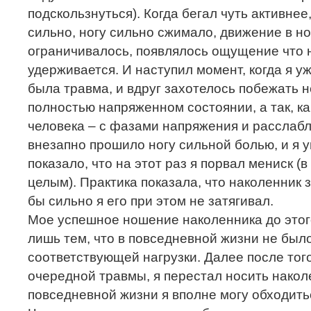
подскользнуться). Когда бегал чуть активнее
сильно, ногу сильно сжимало, движение в н
ограничивалось, появлялось ощущение что 
удерживается. И наступил момент, когда я у
была травма, и вдруг захотелось побежать н
полностью напряженном состоянии, а так, ка
человека – с фазами напряжения и расслабле
внезапно прошило ногу сильной болью, и я 
показало, что на этот раз я порвал мениск (
целым). Практика показала, что наколенник 
бы сильно я его при этом не затягивал.
Мое успешное ношение наколенника до этог
лишь тем, что в повседневной жизни не было
соответствующей нагрузки. Далее после того
очередной травмы, я перестал носить наколе
повседневной жизни я вполне могу обходить