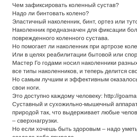
Чем зафиксировать коленный сустав?
Надо ли бинтовать колено?
Эластичный наколенник, бинт, ортез или тут
Наколенник предназначен для фиксации бол
поврежденного коленного сустава.
Но помогает ли наколенник при артрозе кол
Или в целях реабилитации бытовой или спо
Мастер Го годами носил наколенники разны
все типы наколенников, и теперь делится с
Но самым лучшим и эффективным оказалось
свои ноги.
Это доступно каждому человеку: http://goama.
Суставный и сухожильно-мышечный аппарат
природой так, что выдерживает любые челов
– сверхнагрузки.
Но если хочешь быть здоровым – надо уметь