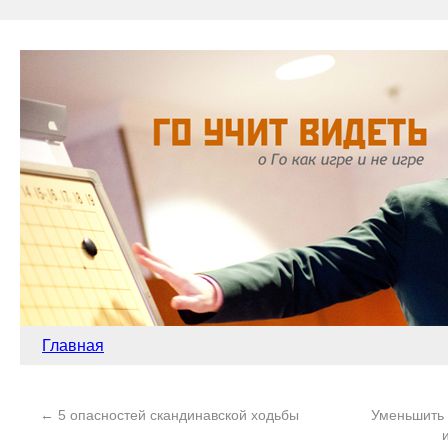
Главная
←
5 опасностей скандинавской ходьбы
Уменьшить 