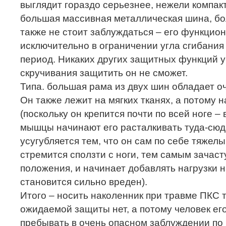
выглядит гораздо серьезнее, нежели компакт
большая массивная металлическая шина, бо
также не стоит заблуждаться – его функцио
исключительно в ограничении угла сгибани
период. Никаких других защитных функций у 
скручивания защитить он не сможет.
Типа. большая рама из двух шин обладает о
Он также лежит на мягких тканях, а потому 
(поскольку он крепится почти по всей ноге 
мышцы начинают его расталкивать туда-сюда
усугубляется тем, что он сам по себе тяжел
стремится сползти с ноги, тем самым зачаст
положения, и начинает добавлять нагрузки на
становится сильно вреден).
Итого – носить наколенник при травме ПКС 
ожидаемой защиты нет, а потому человек ег
пребывать в очень опасном заблуждении по