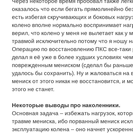
Через некоторое время пробовал также легко
оказалось что если бегать прямолинейно без
есть избегая скручивающих и боковых нагруз
колено вполне нормально воспринимает нагру
верил, что колено у меня не вылетает как у 
травмой исключительно потому что я ношу н
Операцию по восстановлению ПКС все-таки 
делал я её уже в более худших условиях чем
поврежденным мениском (сделал бы раньше,
удалось бы сохранить). Ну и жаловаться на
мениск от этого никак не восстановится, и 
этого не станет.
Некоторые выводы про наколенники.
Основная задача – избежать нагрузок, котор
травме мениска, ибо порванный мениск иск
эксплуатацию колена – оно начнет ускоренн