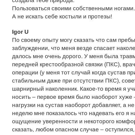
создала тебе природа.
Пользоваться своими собственными ногами.
А не искать себе костыли и протезы!
Igor U
По своему опыту могу сказать что сам пребы
заблуждении, что меня везде спасает наколе
далось мне очень дорого. У меня была трав
передней крестообразной связки (ПКС), врач
операции (у меня тот случай когда сустав п
стабильным даже при отсутствии ПКС), сове
шарнирный наколенник. Какое-то время я уч
носить – первое время было наоборот хуже 
нагрузки на сустав наоборот добавляет, а не
неделю мне показалось что надевать его я н
ощущение уверенности и некоторого комфорт
сказать, любом опасном случае – оступился,