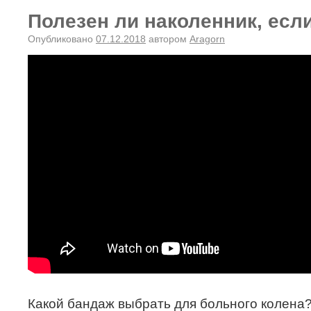
Полезен ли наколенник, есл
Опубликовано
07.12.2018
автором
Aragorn
Какой бандаж выбрать для больного колена