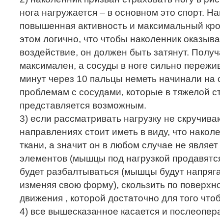
нога нагружается – в основном это спорт. На
повышенная активность и максимальный кро
этом логично, что чтобы наколенник оказы
воздействие, он должен быть затянут. Получ
максимален, а сосуды в ноге сильно пережи
минут через 10 пальцы неметь начинали на ст
проблемам с сосудами, которые в тяжелой с
представляется возможным.
3) если рассматривать нагрузку не скручив
направлениях стоит иметь в виду, что накол
ткани, а значит он в любом случае не явля
элементов (мышцы под нагрузкой продавятся
будет разбалтываться (мышцы будут напряга
изменяя свою форму), скользить по поверхн
движения , которой достаточно для того что
4) все вышесказанное касается и послеопер