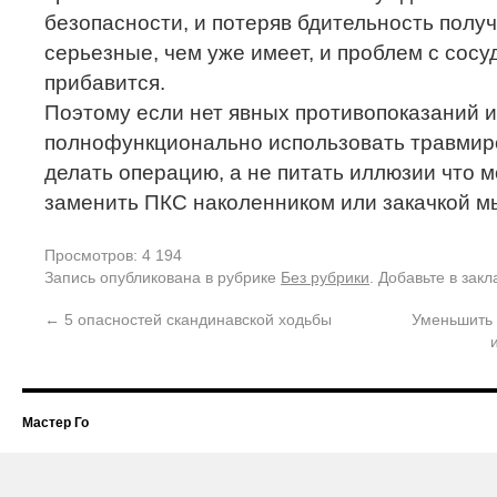
безопасности, и потеряв бдительность полу
серьезные, чем уже имеет, и проблем с сос
прибавится.
Поэтому если нет явных противопоказаний и
полнофункционально использовать травмир
делать операцию, а не питать иллюзии что
заменить ПКС наколенником или закачкой м
Просмотров: 4 194
Запись опубликована в рубрике
Без рубрики
. Добавьте в зак
←
5 опасностей скандинавской ходьбы
Уменьшить 
Мастер Го