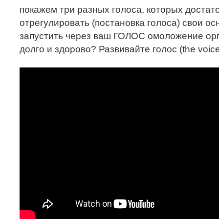
покажем три разных голоса, которых достат
отрегулировать (постановка голоса) свои ос
запустить через ваш ГОЛОС омоложение орг
долго и здорово? Развивайте голос (the voice