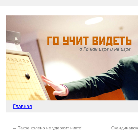
Главная
←
Такое колено не удержит никто!
Скандинавска