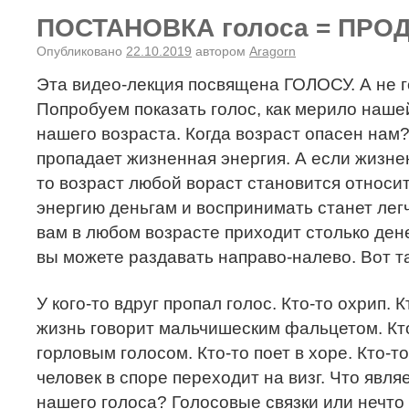
ПОСТАНОВКА голоса = ПРО
Опубликовано
22.10.2019
автором
Aragorn
Эта видео-лекция посвящена ГОЛОСУ. А не 
Попробуем показать голос, как мерило наше
нашего возраста. Когда возраст опасен нам?
пропадает жизненная энергия. А если жизне
то возраст любой вораст становится относи
энергию деньгам и воспринимать станет легч
вам в любом возрасте приходит столько денег
вы можете раздавать направо-налево. Вот та
У кого-то вдруг пропал голос. Кто-то охрип. К
жизнь говорит мальчишеским фальцетом. Кт
горловым голосом. Кто-то поет в хоре. Кто-то
человек в споре переходит на визг. Что я
нашего голоса? Голосовые связки или нечто