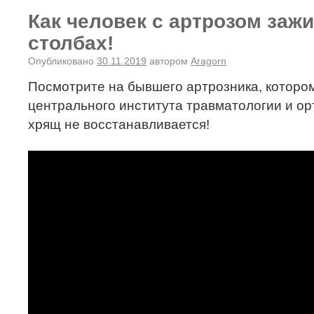
Как человек с артрозом заж
столбах!
Опубликовано
30.11.2019
автором
Aragorn
Посмотрите на бывшего артрозника, котором
центрального института травматологии и ор
хрящ не восстанавливается!