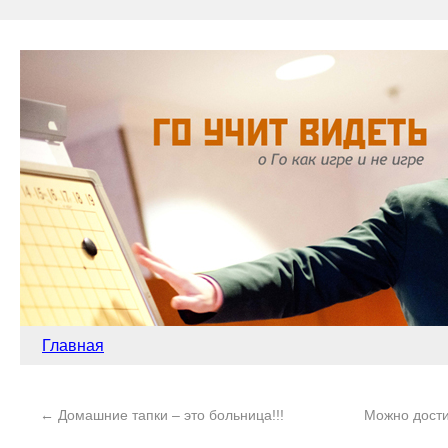
Главная
←
Домашние тапки – это больница!!!
Можно дости