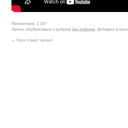
Просмотров: 1 167
Запись опубликована в рубрике
Без рубрики
. Добавьте в зак
←
Ноги станут лучше!