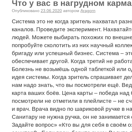
Что у вас в нагрудном карм
Опубликовано
23.06.2020
автором
Aragorn
Система это не когда зритель нахватал раз
каналов. Проведите эксперимент. Нахватайт
людей. Можете выбирать похожих по внешне
попробуйте сколотить из них научный колле
бригаду или успешный бизнес. Система – эт
обеспечивает другой. Когда третий не работ
Болезнь не возьмёшь одной таблеткой или о
идея системы. Когда зритель спрашивает де
нам надо знать, что вы посмотрели ещё. Ве
карта ваших боёв. Цена карты – победа над 
посмотрели не отметили в плейлисте – не сч
и врач. Врача видно по шариковой ручке в н
Санитару не нужна ручка, он не занимается
Задайте вопрос» «Кто вы для себя в своём 