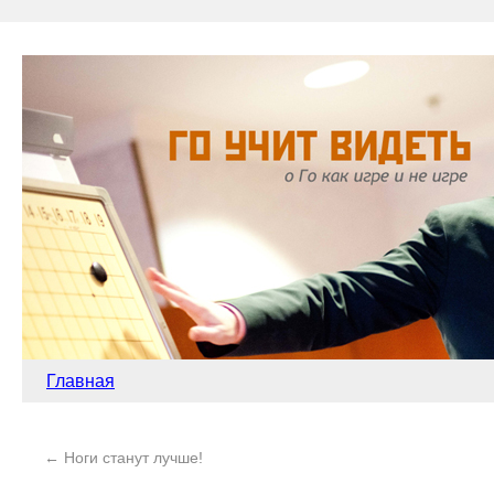
Главная
←
Ноги станут лучше!