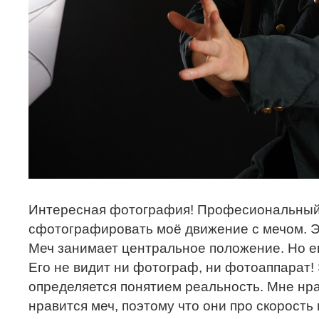
Интересная фотография! Професиональный
сфотографировать моё движение с мечом. Э
Меч занимает центральное положение. Но ег
Его не видит ни фотограф, ни фотоаппарат! 
определяется понятием реальность. Мне нр
нравится меч, поэтому что они про скорость