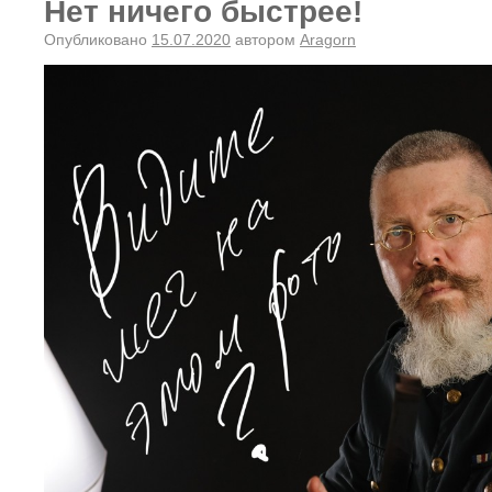
Нет ничего быстрее!
Опубликовано
15.07.2020
автором
Aragorn