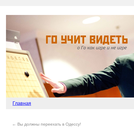
Главная
←
Вы должны переехать в Одессу!