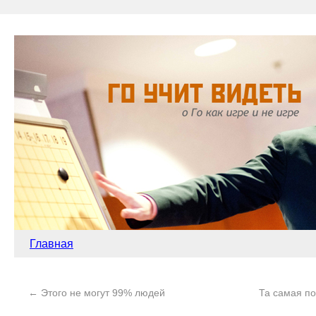
Главная
←
Этого не могут 99% людей
Та самая по