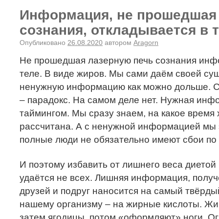
Информация, не прошедшая
сознания, откладывается в т
Опубликовано
26.08.2020
автором
Aragorn
Не прошедшая лазерную печь сознания инф
теле. В виде жиров. Мы сами даём своей су
ненужную информацию как можно дольше. Сн
– парадокс. На самом деле нет. Нужная инф
таймингом. Мы сразу знаем, на какое время
рассчитана. А с ненужной информацией мы 
полные люди не обязательно имеют сбои по
И поэтому избавить от лишнего веса диетой
удаётся не всех. Лишняя информация, получ
друзей и подруг наносится на самый твёрды
нашему организму – на жирные кислоты. Жир
затем ягодицы, потом «оформляют» ноги. О