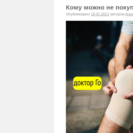
Кому можно не покуп
Опубликовано
18.02.2021
автором
Arag