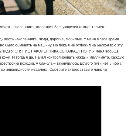
ался от наколенника, коллекция беснующихся комментариев:
имость наколенника. Люди, дорогие, любимые. У меня в своё время
жно было обменять на машину. Но пока я не отложил на балкон всю эту
мысль видео: СНЯТИЕ НАКОЛЕННИКА ОБНАЖАЕТ НОГУ. У меня вообще
з кожи. И тогда я да. Начал контролировать каждый миллиметр. Каждую
рестройка походки. А бла-бла – закончилось. Другого пути нет. Либо с
 до инвалидности недалеко. Смотрите видео, ставьте лайк на