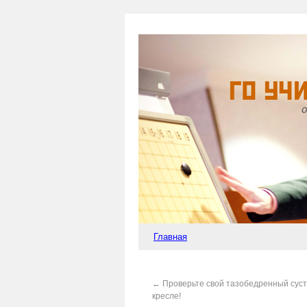
Главная
←
Проверьте свой тазобедренный сус
кресле!