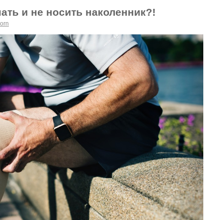
ать и не носить наколенник?!
orn