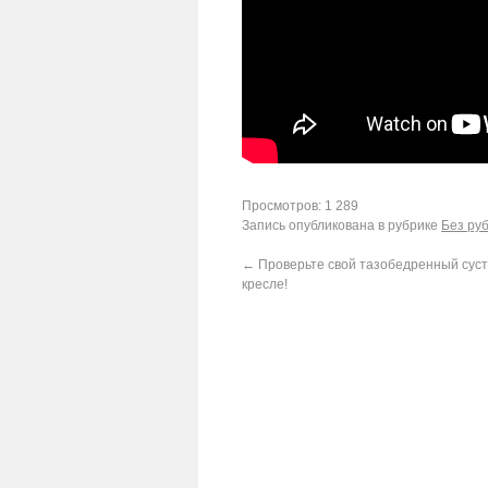
Просмотров: 1 289
Запись опубликована в рубрике
Без ру
←
Проверьте свой тазобедренный сус
кресле!