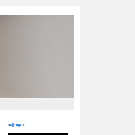
ru@rugo.ru