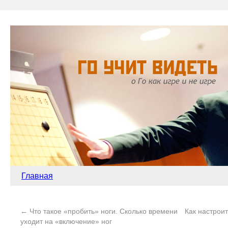
Главная
←
Что такое «пробить» ноги. Сколько времени
Как настроит
уходит на «включение» ног