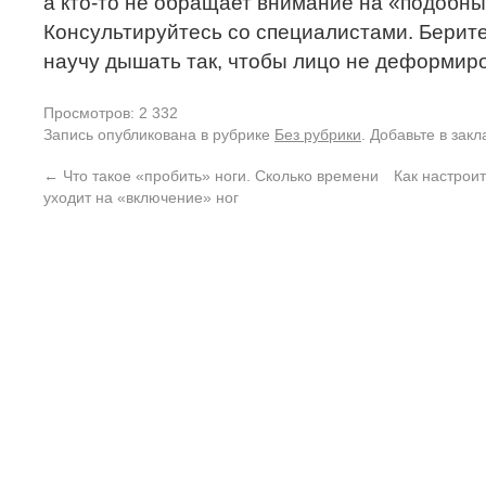
а кто-то не обращает внимание на «подобны
Консультируйтесь со специалистами. Берит
научу дышать так, чтобы лицо не деформир
Просмотров: 2 332
Запись опубликована в рубрике
Без рубрики
. Добавьте в зак
←
Что такое «пробить» ноги. Сколько времени
Как настроит
уходит на «включение» ног