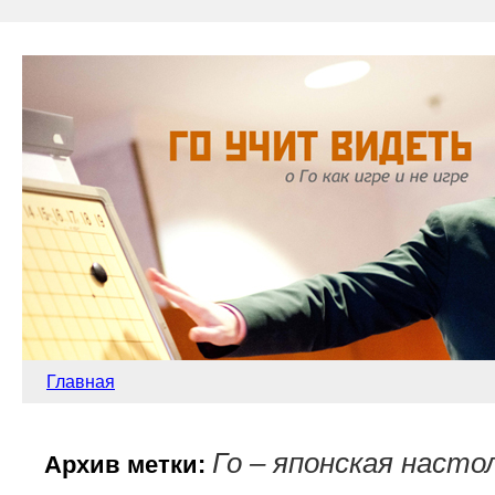
Главная
Го – японская насто
Архив метки: