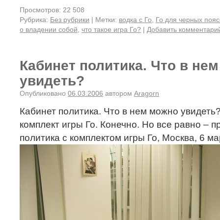
Просмотров: 22 508
Рубрика:
Без рубрики
|
Метки:
водка с Го
,
Го для черных пояс
о владении собой
,
что такое игра Го?
|
Добавить комментари
Кабинет политика. Что в не
увидеть?
Опубликовано
06.03.2006
автором
Aragorn
Кабинет политика. Что в нем можно увидеть?
комплект игры Го. Конечно. Но все равно – 
политика с комплектом игры Го, Москва, 6 ма