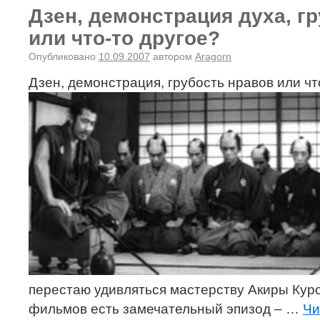
Дзен, демонстрация духа, г
или что-то другое?
Опубликовано
10.09.2007
автором
Aragorn
Дзен, демонстрация, грубость нравов или чт
перестаю удивляться мастерству Акиры Куро
фильмов есть замечательный эпизод – …
Чи