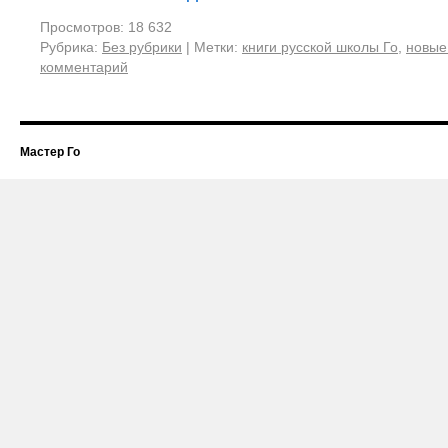
Просмотров: 18 632
Рубрика:
Без рубрики
|
Метки:
книги русской школы Го
,
новые 
комментарий
Мастер Го