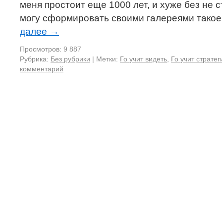
меня простоит еще 1000 лет, и хуже без не с
могу сформировать своими галереями такое
далее
→
Просмотров: 9 887
Рубрика:
Без рубрики
|
Метки:
Го учит видеть
,
Го учит стратег
комментарий