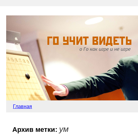
Главная
ум
Архив метки: