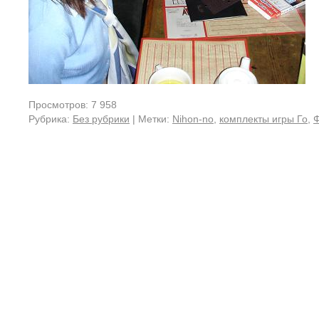
Просмотров: 7 958
Рубрика:
Без рубрики
|
Метки:
Nihon-no
,
комплекты игры Го
,
Ф