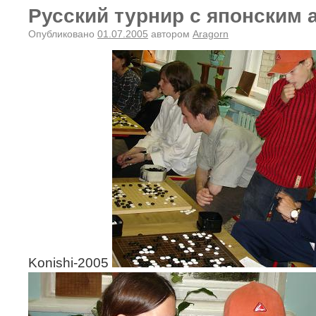
Русский турнир с японским 
Опубликовано
01.07.2005
автором
Aragorn
Konishi-2005