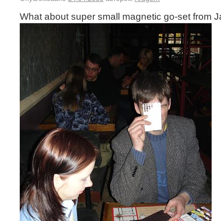
What about super small magnetic go-set from 