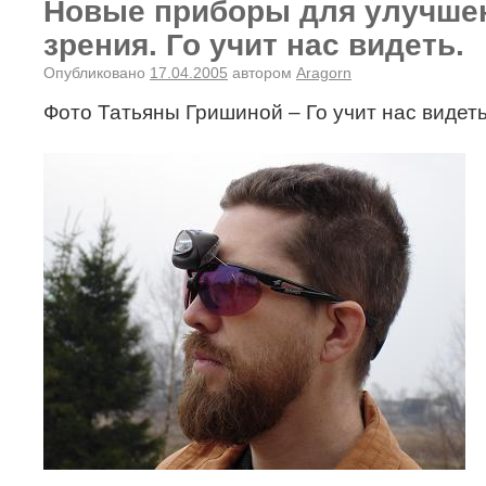
Новые приборы для улучше
зрения. Го учит нас видеть.
Опубликовано
17.04.2005
автором
Aragorn
Фото Татьяны Гришиной – Го учит нас видет