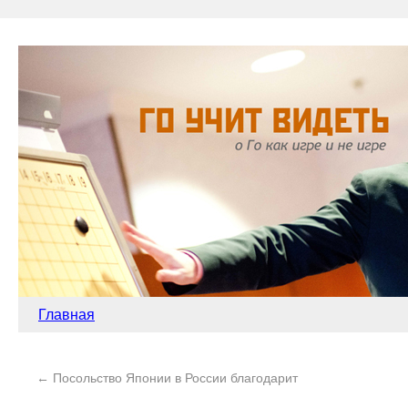
Главная
←
Посольство Японии в России благодарит