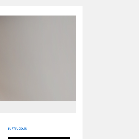
ru@rugo.ru