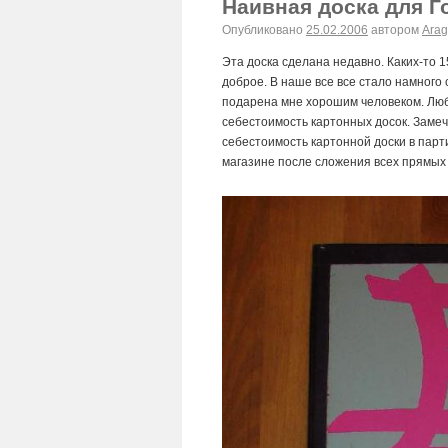
Наивная доска для Г
Опубликовано
25.02.2006
автором
Arag
Эта доска сделана недавно. Каких-то 
доброе. В наше все все стало намного 
подарена мне хорошим человеком. Любо
себестоимость картонных досок. Замечу
себестоимость картонной доски в парти
магазине после сложения всех прямых 