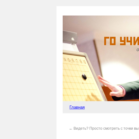
Главная
←
Видеть? Просто смотреть с точки в