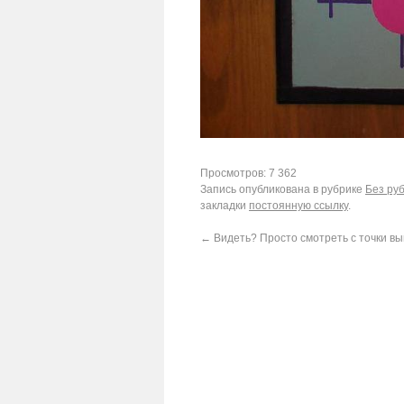
Просмотров: 7 362
Запись опубликована в рубрике
Без ру
закладки
постоянную ссылку
.
←
Видеть? Просто смотреть с точки в