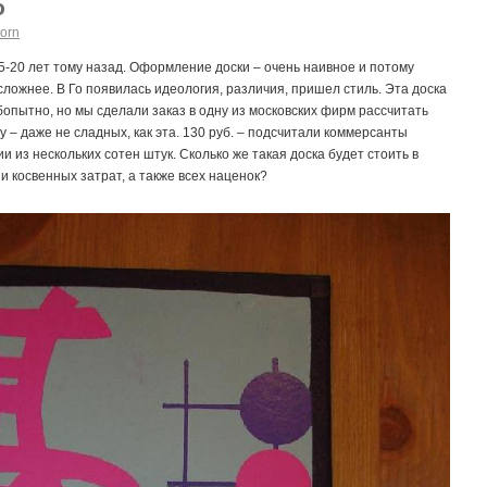
о
orn
15-20 лет тому назад. Оформление доски – очень наивное и потому
сложнее. В Го появилась идеология, различия, пришел стиль. Эта доска
пытно, но мы сделали заказ в одну из московских фирм рассчитать
 – даже не сладных, как эта. 130 руб. – подсчитали коммерсанты
и из нескольких сотен штук. Сколько же такая доска будет стоить в
и косвенных затрат, а также всех наценок?