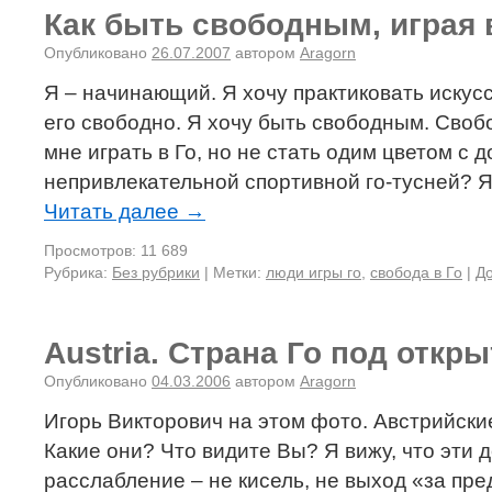
Как быть свободным, играя 
Опубликовано
26.07.2007
автором
Aragorn
Я – начинающий. Я хочу практиковать искусс
его свободно. Я хочу быть свободным. Свобо
мне играть в Го, но не стать одим цветом с 
непривлекательной спортивной го-тусней? Я
Читать далее
→
Просмотров: 11 689
Рубрика:
Без рубрики
|
Метки:
люди игры го
,
свобода в Го
|
Д
Austria. Страна Го под откр
Опубликовано
04.03.2006
автором
Aragorn
Игорь Викторович на этом фото. Австрийски
Какие они? Что видите Вы? Я вижу, что эти 
расслабление – не кисель, не выход «за пр