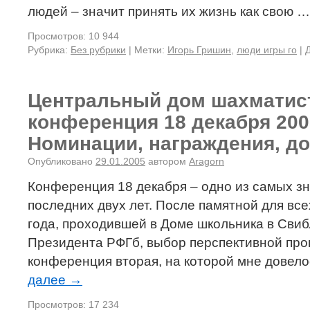
людей – значит принять их жизнь как свою 
Просмотров: 10 944
Рубрика:
Без рубрики
|
Метки:
Игорь Гришин
,
люди игры го
|
Центральный дом шахматист
конференция 18 декабря 200
Номинации, награждения, д
Опубликовано
29.01.2005
автором
Aragorn
Конференция 18 декабря – одно из самых з
последних двух лет. После памятной для вс
года, проходившей в Доме школьника в Свиб
Президента РФГб, выбор перспективной про
конференция вторая, на которой мне довел
далее
→
Просмотров: 17 234