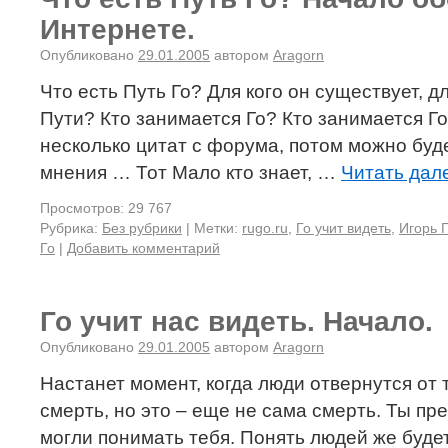
Интернете.
Опубликовано
29.01.2005
автором
Aragorn
Что есть Путь Го? Для кого он существует, д
Пути? Кто занимается Го? Кто занимается Го
несколько цитат с форума, потом можно буде
мнения … Тот Мало кто знает, …
Читать дал
Просмотров: 29 767
Рубрика:
Без рубрики
|
Метки:
rugo.ru
,
Го учит видеть
,
Игорь 
Го
|
Добавить комментарий
Го учит нас видеть. Начало.
Опубликовано
29.01.2005
автором
Aragorn
Настанет момент, когда люди отвернутся от 
смерть, но это – еще не сама смерть. Ты пре
могли понимать тебя. Понять людей же буде