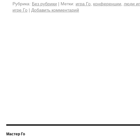
Рубрика:
Без рубрики
|
Метки:
игра Го
,
конференции
,
люди иг
игре Го
|
Добавить комментарий
Мастер Го