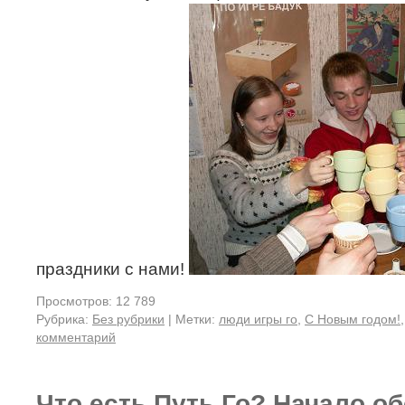
праздники с нами!
Просмотров: 12 789
Рубрика:
Без рубрики
|
Метки:
люди игры го
,
С Новым годом!
комментарий
Что есть Путь Го? Начало о