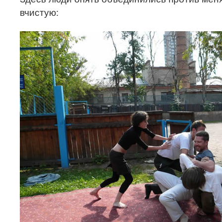
вчистую: