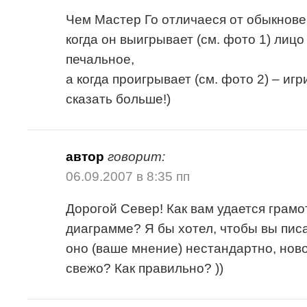
Чем Мастер Го отличаеся от обыкнов
когда он выигрывает (см. фото 1) лицо
печальное,
а когда проигрывает (см. фото 2) – иг
сказать больше!)
автор
говорит:
06.09.2007 в 8:35 пп
Дорогой Север! Как вам удается грамо
диаграмме? Я бы хотел, чтобы вы пис
оно (ваше мнение) нестандартно, нов
свежо? Как правильно? ))