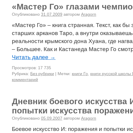
«Мастер Го» глазами чемпи
Опубликовано
31.07.2009
автором
Aragorn
«Мастер Го» – книга странная. Текст, как бы 
старших арканов Таро, а внутри оказываешь
реальности крымского дона Хуана, где нагва
– Большее. Как и Кастанеда Мастер Го смо
Читать далее
→
Просмотров: 17 735
Рубрика:
Без рубрики
|
Метки:
книги Го
,
книги русской школы 
комментарий
Дневник боевого искусства 
попытки искусства поражени
Опубликовано
05.09.2007
автором
Aragorn
Боевое искусство И: поражения и попытки и